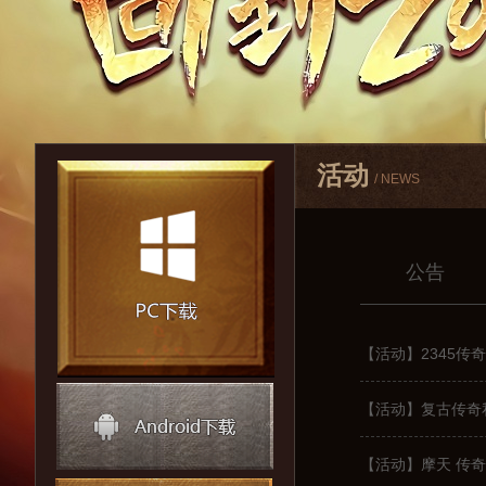
活动
/ NEWS
公告
【活动】2345传
【活动】复古传奇
【活动】摩天 传