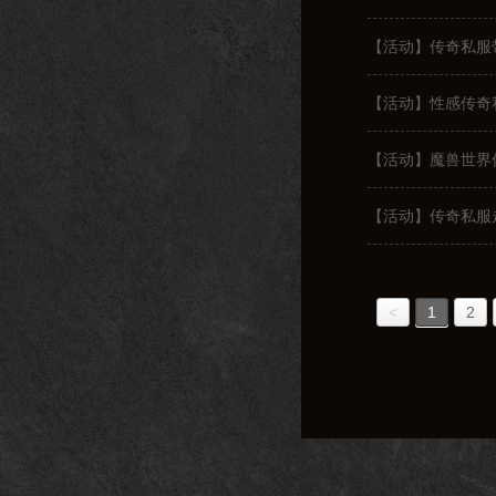
【活动】传奇私服
【活动】性感传奇
【活动】魔兽世界
【活动】传奇私服
<
1
2