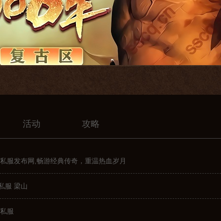
活动
攻略
奇私服发布网,畅游经典传奇，重温热血岁月
私服 梁山
奇私服