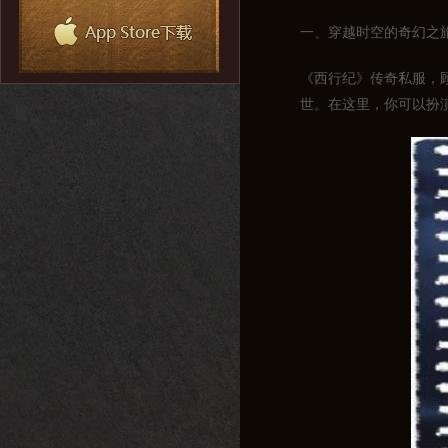
一、穿越时空的奇幻之
《西行纪》传奇私服，
世。在这里，你可以扮