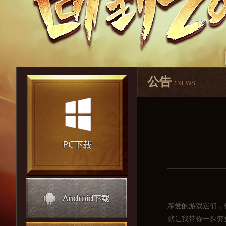
公告
/ NEWS
亲爱的游戏迷们，
就让我带你一探究