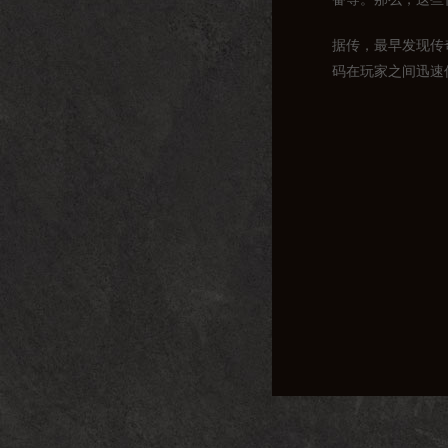
据传，最早发现传
码在玩家之间迅速
二、传奇3私服代
传奇3私服代码种