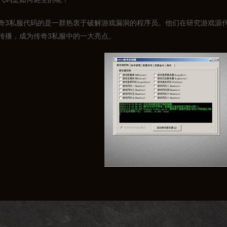
奇3私服代码的是一群热衷于破解游戏漏洞的程序员。他们在研究游戏源
传播，成为传奇3私服中的一大亮点。
码的种类
类繁多，大致可以分为以下几类：