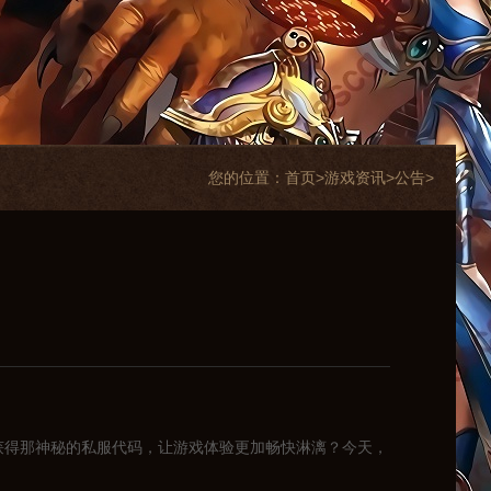
您的位置：
首页>
游戏资讯
>
公告
>
获得那神秘的私服代码，让游戏体验更加畅快淋漓？今天，