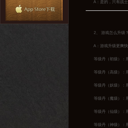
A：是的，只有战士一
2、 游戏怎么升级
A：游戏升级更爽快，
等级丹（初级）：用于
等级丹（高级）：用于1
等级丹（妖级）：用于2
等级丹（魔级）：用于3
等级丹（仙级）：用于4
等级丹（神级）：用于