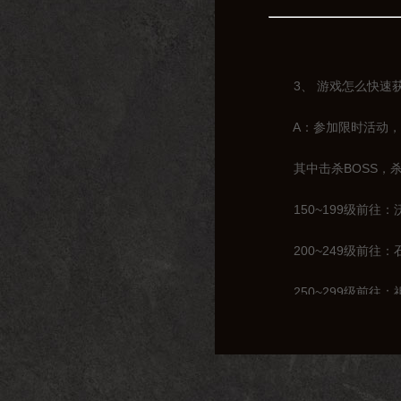
3、 游戏怎么快速获
A：参加限时活动，击
其中击杀BOSS，杀
150~199级前往：
200~249级前往：
250~299级前往：
300~319级前往：