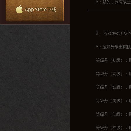
A：是的，只有战士一
2、 游戏怎么升级
A：游戏升级更爽快，
等级丹（初级）：用于
等级丹（高级）：用于1
等级丹（妖级）：用于2
等级丹（魔级）：用于3
等级丹（仙级）：用于4
等级丹（神级）：用于