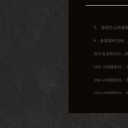
3、 游戏怎么快速获
A：参加限时活动，击
其中击杀BOSS，杀
150~199级前往：
200~249级前往：
250~299级前往：
300~319级前往：