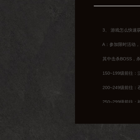
3、 游戏怎么快速获
A：参加限时活动，击
其中击杀BOSS，杀
150~199级前往：
200~249级前往：
250~299级前往：
300~319级前往：