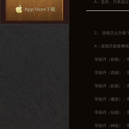
A：是的，只有战士一
2、 游戏怎么升级
A：游戏升级更爽快，
等级丹（初级）：用于
等级丹（高级）：用于1
等级丹（妖级）：用于2
等级丹（魔级）：用于3
等级丹（仙级）：用于4
等级丹（神级）：用于