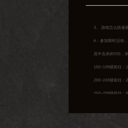
3、 游戏怎么快速获
A：参加限时活动，击
其中击杀BOSS，杀
150~199级前往：
200~249级前往：
250~299级前往：
300~319级前往：