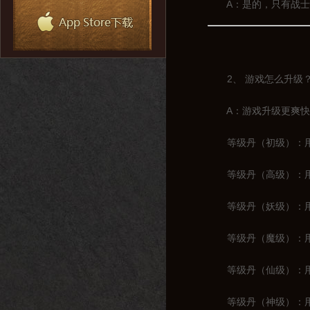
A：是的，只有战士一
2、 游戏怎么升级
A：游戏升级更爽快，
等级丹（初级）：用于
等级丹（高级）：用于1
等级丹（妖级）：用于2
等级丹（魔级）：用于3
等级丹（仙级）：用于4
等级丹（神级）：用于