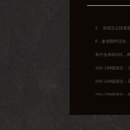
3、 游戏怎么快速获
A：参加限时活动，击
其中击杀BOSS，杀
150~199级前往：
200~249级前往：
250~299级前往：
300~319级前往：