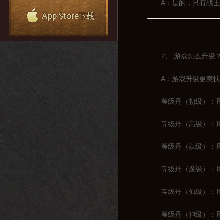
A：是的，只有战士一
2、 游戏怎么升级
A：游戏升级更爽快，
等级丹（初级）：用于
等级丹（高级）：用于1
等级丹（妖级）：用于2
等级丹（魔级）：用于3
等级丹（仙级）：用于4
等级丹（神级）：用于