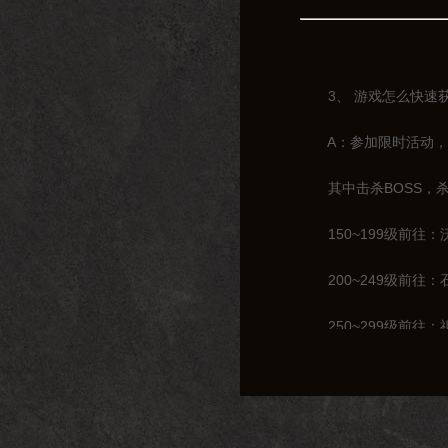
3、 游戏怎么快速获
A：参加限时活动，击
其中击杀BOSS，杀
150~199级前往：
200~249级前往：
250~299级前往：
300~319级前往：