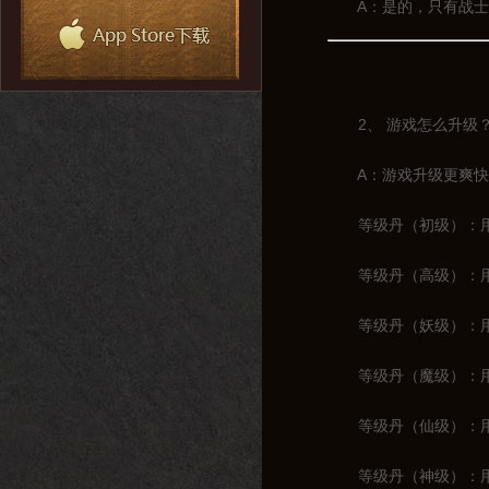
A：是的，只有战士一
2、 游戏怎么升级
A：游戏升级更爽快，
等级丹（初级）：用于
等级丹（高级）：用于1
等级丹（妖级）：用于2
等级丹（魔级）：用于3
等级丹（仙级）：用于4
等级丹（神级）：用于