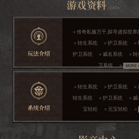
传奇私服万千,探寻虚拟世界
>
转生系统
护卫系统
>
>
>
护卫系统
威名系统
转
>
>
卫系统
>
MORE 
转生系统
护卫系统
>
>
>
转生系统
护卫系统
威
>
>
宝轻松
元宝轻松
>
>