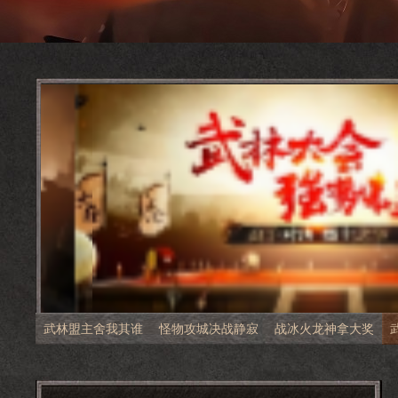
武林盟主舍我其谁
怪物攻城决战静寂
战冰火龙神拿大奖