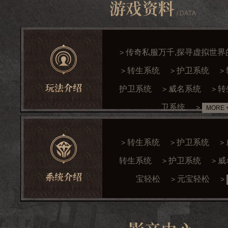
传奇私服万千,探寻虚拟世界
>
转生系统
护卫系统
>
>
>
护卫系统
威名系统
转
>
>
卫系统
>
MORE 
转生系统
护卫系统
>
>
>
转生系统
护卫系统
威
>
>
宝轻松
元宝轻松
>
>