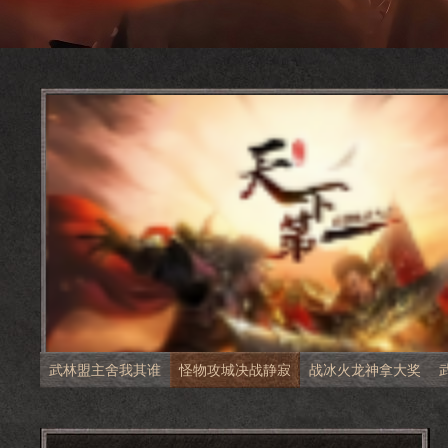
武林盟主舍我其谁
怪物攻城决战静寂
战冰火龙神拿大奖