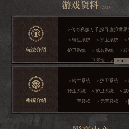
传奇私服万千,探寻虚拟世界
>
转生系统
护卫系统
>
>
>
护卫系统
威名系统
转
>
>
卫系统
>
MORE 
转生系统
护卫系统
>
>
>
转生系统
护卫系统
威
>
>
宝轻松
元宝轻松
>
>